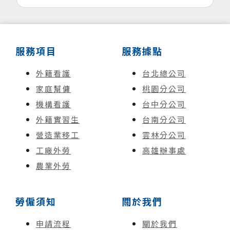
服務項目
服務據點
外籍看護
台北總公司
家庭幫傭
桃園分公司
機構看護
台中分公司
外籍實習生
台南分公司
營造業移工
雲林分公司
工廠外勞
高雄辦事處
農業外勞
勞僱須知
關於我們
申請流程
關於我們