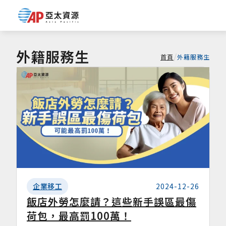
外籍服務生
/
首頁
外籍服務生
企業移工
2024-12-26
飯店外勞怎麼請？這些新手誤區最傷
荷包，最高罰100萬！