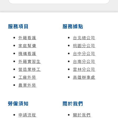
服務項目
服務據點
外籍看護
台北總公司
家庭幫傭
桃園分公司
機構看護
台中分公司
外籍實習生
台南分公司
營造業移工
雲林分公司
工廠外勞
高雄辦事處
農業外勞
勞僱須知
關於我們
申請流程
關於我們