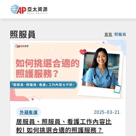
照服員
/
首頁
照服員
外籍看護
2025-03-21
居服員、照服員、看護工作內容比
較! 如何挑選合適的照護服務？