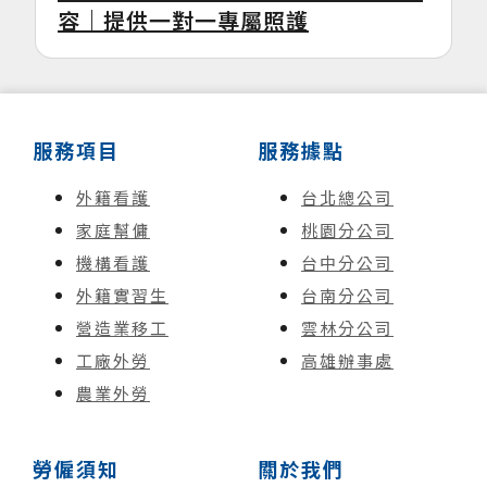
容｜提供一對一專屬照護
服務項目
服務據點
外籍看護
台北總公司
家庭幫傭
桃園分公司
機構看護
台中分公司
外籍實習生
台南分公司
營造業移工
雲林分公司
工廠外勞
高雄辦事處
農業外勞
勞僱須知
關於我們