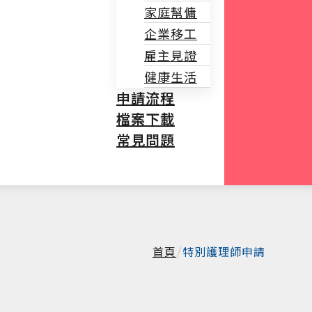
家庭幫傭
企業移工
雇主見證
健康生活
申請流程
檔案下載
常見問題
/
首頁
特別護理師申請