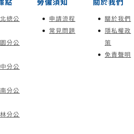
據點
勞僱須知
關於我們
北總公
申請流程
關於我們
常見問題
隱私權政
園分公
策
免責聲明
中分公
南分公
林分公