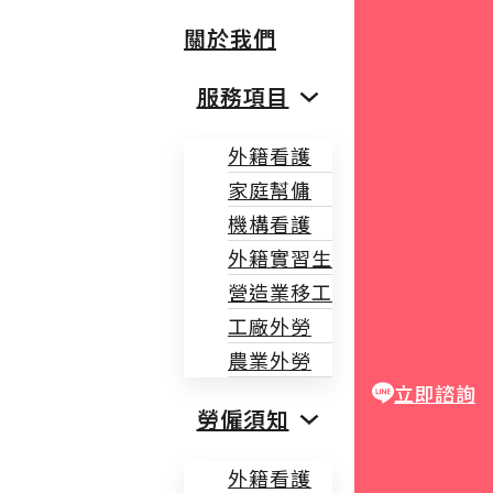
關於我們
服務項目
外籍看護
家庭幫傭
機構看護
外籍實習生
營造業移工
工廠外勞
農業外勞
立即諮詢
勞僱須知
外籍看護