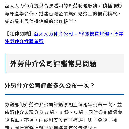
亞太人力仲介提供合法透明的外勞聘僱服務，積極推動
海外產學合作，搭建台灣企業與外籍勞工的優質橋樑，
成為雇主最值得信賴的合作夥伴。
【延伸閱讀】
亞太人力仲介公司 – 5A級優質評鑑，專業
外勞仲介推薦首選
外勞仲介公司評鑑常見問題
外勞仲介公司評鑑多久公布一次？
勞動部的外勞仲介公司評鑑原則上每兩年公布一次，並
依照仲介表現分為 A 級、B 級、C 級，同時公布績優免
評名單。不過，由於制度設有「補評」與「免評」機
制，因此實務上幾乎每年都會有公告結果。