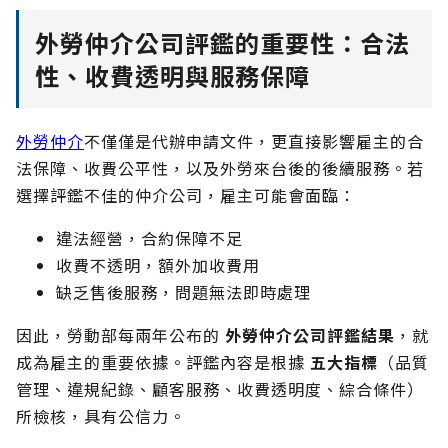
外勞仲介公司評鑑的重要性：合法
性、收費透明與服務保障
外勞仲介
不僅僅是代辦申請文件，更直接影響雇主的合
法保障、收費公平性，以及外勞來台後的後續服務。若
選擇評鑑不佳的仲介公司，雇主可能會面臨：
違法經營，合約保障不足
收費不透明，額外加收費用
缺乏售後服務，問題無法即時處理
因此，勞動部每兩年公布的
外勞仲介公司評鑑結果
，就
成為雇主的重要依據。評鑑內容是根據
五大指標
（品質
管理、違規紀錄、顧客服務、收費透明度、綜合條件）
所檢核，具有公信力。