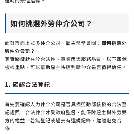
選時的最佳指標。
如何挑選外勞仲介公司？
面對市面上眾多仲介公司，雇主常常會問：
如何挑選外
勞仲介公司？
其實關鍵就在於合法性、專業度與服務品質，以下四個
檢核重點，可以幫助雇主快速判斷仲介是否值得信任。
1. 確認合法登記
首先要確認人力仲介公司是否具備勞動部核發的合法登
記證照。合法仲介才受政府監督，能保障雇主與外勞雙
方的權益。若無登記或過去有違規紀錄，建議避免合
作。