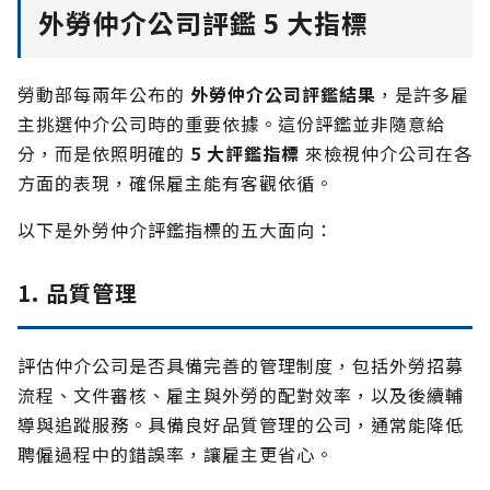
外勞仲介公司評鑑 5 大指標
勞動部每兩年公布的
外勞仲介公司評鑑結果
，是許多雇
主挑選仲介公司時的重要依據。這份評鑑並非隨意給
分，而是依照明確的
5 大評鑑指標
來檢視仲介公司在各
方面的表現，確保雇主能有客觀依循。
以下是外勞仲介評鑑指標的五大面向：
1. 品質管理
評估仲介公司是否具備完善的管理制度，包括外勞招募
流程、文件審核、雇主與外勞的配對效率，以及後續輔
導與追蹤服務。具備良好品質管理的公司，通常能降低
聘僱過程中的錯誤率，讓雇主更省心。