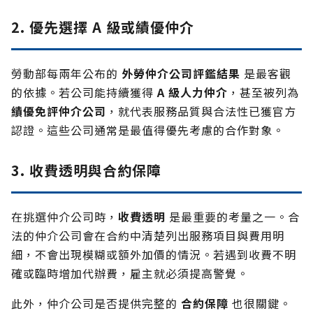
2. 優先選擇 A 級或績優仲介
勞動部每兩年公布的
外勞仲介公司評鑑結果
是最客觀
的依據。若公司能持續獲得
A 級人力仲介
，甚至被列為
績優免評仲介公司
，就代表服務品質與合法性已獲官方
認證。這些公司通常是最值得優先考慮的合作對象。
3. 收費透明與合約保障
在挑選仲介公司時，
收費透明
是最重要的考量之一。合
法的仲介公司會在合約中清楚列出服務項目與費用明
細，不會出現模糊或額外加價的情況。若遇到收費不明
確或臨時增加代辦費，雇主就必須提高警覺。
此外，仲介公司是否提供完整的
合約保障
也很關鍵。