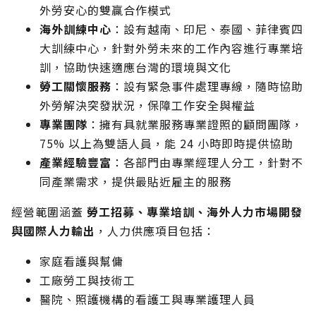
外勞安心的雙贏合作模式
海外訓練中心
：設有越南、印尼、泰國、菲律賓四
大訓練中心，針對外勞未來的工作內容進行專業培
訓，協助快速適應台灣的環境與文化
勞工關懷服務
：設有緊急事件處理專線，隨時協助
外勞解決突發狀況，保障工作安全與權益
專業團隊
：擁有具就業服務專業證照的顧問團隊，
75% 以上為雙語人員，能 24 小時即時提供協助
產業經驗豐富
：各部門由專業經理人分工，針對不
同產業需求，提供最貼近雇主的服務
經營範圍涵蓋
勞工招募、專業培訓、海外人力市場開發
與國際人力輸出
，人力供應項目包括：
家庭看護與幫傭
工廠勞工與技術工
醫院、照護機構的看護工與專業護理人員