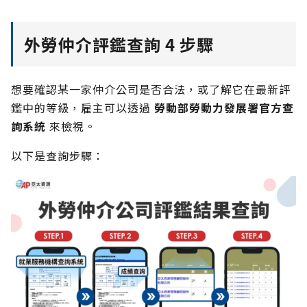
外勞仲介評鑑查詢 4 步驟
想要確認某一家仲介公司是否合法，或了解它在最新評
鑑中的等級，雇主可以透過
勞動部勞動力發展署官方查
詢系統
來檢視。
以下是查詢步驟：