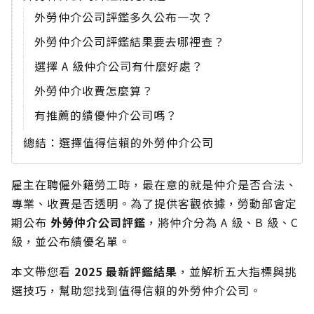
外勞仲介公司評鑑多久公布一次？
外勞仲介公司評鑑結果要去哪裡查？
選擇 A 級仲介公司有什麼好處？
外勞仲介收費怎麼算？
有推薦的績優仲介公司嗎？
總結：選擇值得信賴的外勞仲介公司
雇主在聘僱外籍勞工時，最在意的就是仲介是否合法、
專業、收費是否透明。為了提供客觀依據，勞動部會定
期公布
外勞仲介公司評鑑
，將仲介分為 A 級、B 級、C
級，並公布績優名單。
本文帶您看
2025 最新評鑑結果
，並解析五大指標與挑
選技巧，幫助您找到值得信賴的外勞仲介公司。