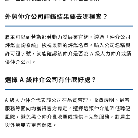
外勞仲介公司評鑑結果要去哪裡查？
雇主可以到勞動部勞動力發展署官網，透過「仲介公司
評鑑查詢系統」檢視最新的評鑑名單。輸入公司名稱與
許可證字號，就能確認該仲介是否為 A 級人力仲介或績
優仲介公司。
選擇 A 級仲介公司有什麼好處？
A 級人力仲介代表該公司在品質管理、收費透明、顧客
服務等面向均獲得官方肯定。選擇這類仲介能降低聘僱
風險，避免黑心仲介亂收費或提供不完整服務，對雇主
與外勞雙方更有保障。