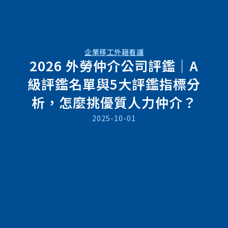
企業移工
外籍看護
2026 外勞仲介公司評鑑｜A
級評鑑名單與5大評鑑指標分
析，怎麼挑優質人力仲介？
2025-10-01