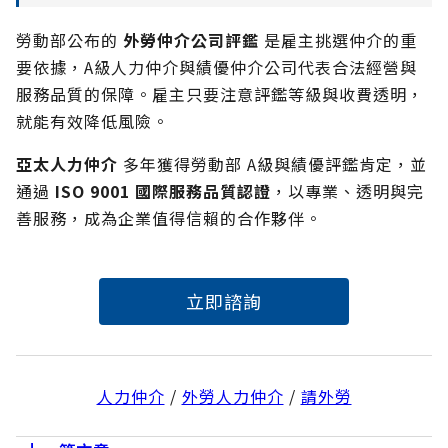
勞動部公布的
外勞仲介公司評鑑
是雇主挑選仲介的重
要依據，A級人力仲介與績優仲介公司代表合法經營與
服務品質的保障。雇主只要注意評鑑等級與收費透明，
就能有效降低風險。
亞太人力仲介
多年獲得勞動部 A級與績優評鑑肯定，並
通過
ISO 9001 國際服務品質認證
，以專業、透明與完
善服務，成為企業值得信賴的合作夥伴。
立即諮詢
人力仲介
 / 
外勞人力仲介
 / 
請外勞