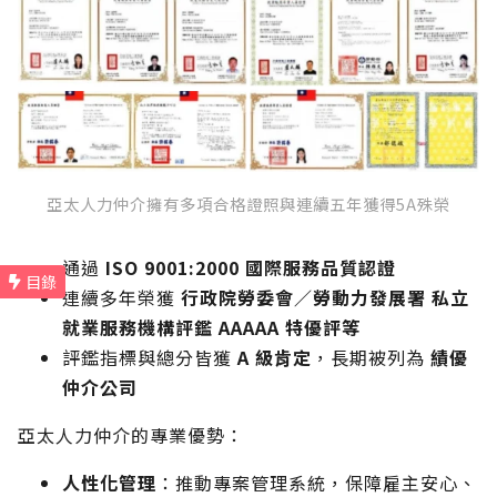
亞太人力仲介擁有多項合格證照與連續五年獲得5A殊榮
通過
ISO 9001:2000 國際服務品質認證
連續多年榮獲
行政院勞委會／勞動力發展署 私立
就業服務機構評鑑 AAAAA 特優評等
評鑑指標與總分皆獲
A 級肯定
，長期被列為
績優
仲介公司
亞太人力仲介的專業優勢：
人性化管理
：推動專案管理系統，保障雇主安心、