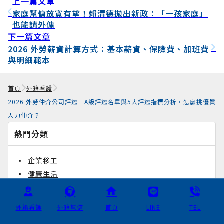
上一篇文章
家庭幫傭放寬有望！賴清德拋出新政：「一孩家庭」
也能請外傭
下一篇文章
2026 外勞薪資計算方式：基本薪資、保險費、加班費
與明細範本
首頁
外籍看護
2026 外勞仲介公司評鑑｜A級評鑑名單與5大評鑑指標分析，怎麼挑優質
人力仲介？
熱門分類
企業移工
健康生活
外籍看護
家庭幫傭
外籍看護
外籍幫傭
首頁
LINE
TEL
特別護理師