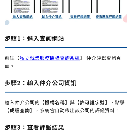
步驟1：進入查詢網站
前往【
私立就業服務機構查詢系統
】 仲介評鑑查詢頁
面。
步驟
2：輸入仲介公司資訊
輸入仲介公司的
【機構名稱】
與
【許可證字號】
，點擊
【成績查詢】
，系統會自動帶出該公司的評鑑資料。
步驟
3：查看評鑑結果