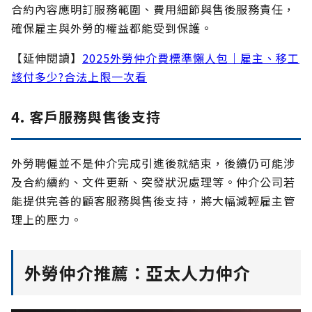
合約內容應明訂服務範圍、費用細節與售後服務責任，
確保雇主與外勞的權益都能受到保護。
【延伸閱讀】
2025外勞仲介費標準懶人包｜雇主、移工
該付多少?合法上限一次看
4. 客戶服務與售後支持
外勞聘僱並不是仲介完成引進後就結束，後續仍可能涉
及合約續約、文件更新、突發狀況處理等。仲介公司若
能提供完善的顧客服務與售後支持，將大幅減輕雇主管
理上的壓力。
外勞仲介推薦：亞太人力仲介